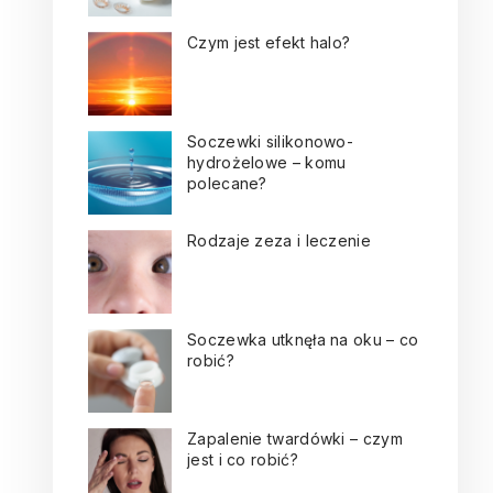
Czym jest efekt halo?
Soczewki silikonowo-
hydrożelowe – komu
polecane?
Rodzaje zeza i leczenie
Soczewka utknęła na oku – co
robić?
Zapalenie twardówki – czym
jest i co robić?