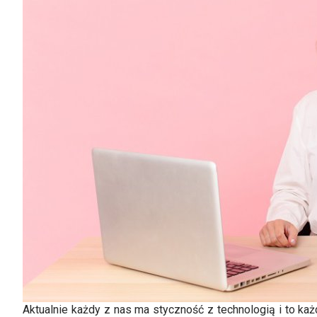
Aktualnie każdy z nas ma styczność z technologią i to ka