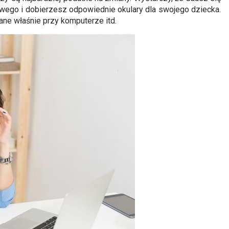
owego i dobierzesz odpowiednie okulary dla swojego dziecka.
dane właśnie przy komputerze itd.