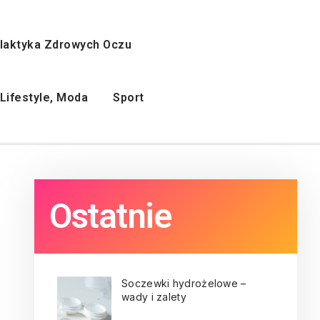
ilaktyka Zdrowych Oczu
Lifestyle, Moda
Sport
Ostatnie
Soczewki hydrożelowe –
wady i zalety