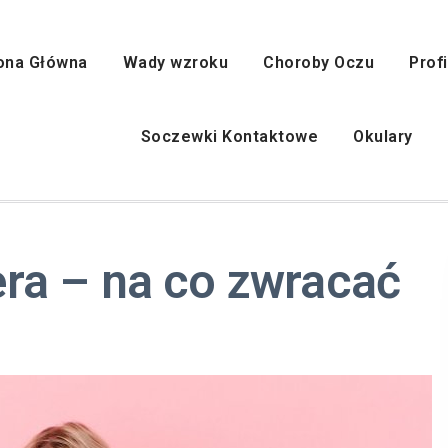
ona Główna
Wady wzroku
Choroby Oczu
Prof
Soczewki Kontaktowe
Okulary
ra – na co zwracać