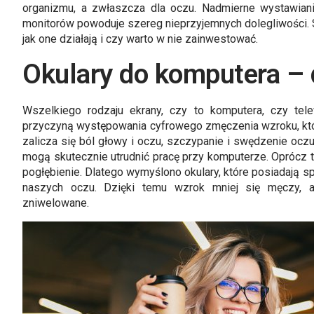
organizmu, a zwłaszcza dla oczu. Nadmierne wystawian
monitorów powoduje szereg nieprzyjemnych dolegliwości. 
jak one działają i czy warto w nie zainwestować.
Okulary do komputera – 
Wszelkiego rodzaju ekrany, czy to komputera, czy telew
przyczyną występowania cyfrowego zmęczenia wzroku, kt
zalicza się ból głowy i oczu, szczypanie i swędzenie ocz
mogą skutecznie utrudnić pracę przy komputerze. Oprócz 
pogłębienie. Dlatego wymyślono okulary, które posiadają s
naszych oczu. Dzięki temu wzrok mniej się męczy, 
zniwelowane.