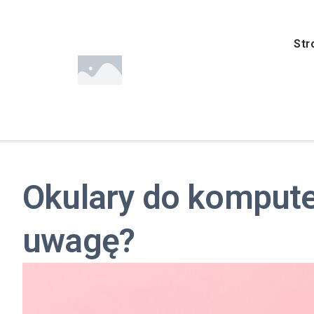
Str
Okulary do kompute
uwagę?