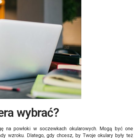
era wybrać?
agę na powłoki w soczewkach okularowych. Mogą być one
ady wzroku. Dlatego, gdy chcesz, by Twoje okulary były też