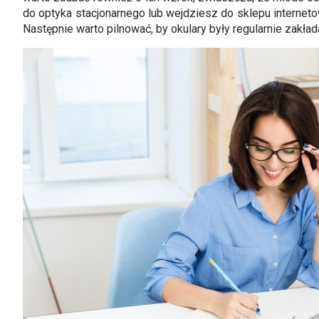
do optyka stacjonarnego lub wejdziesz do sklepu internet
Następnie warto pilnować, by okulary były regularnie zakła