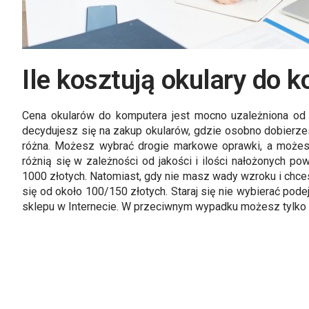
Ile kosztują okulary do 
Cena okularów do komputera jest mocno uzależniona od 
decydujesz się na zakup okularów, gdzie osobno dobierz
różna. Możesz wybrać drogie markowe oprawki, a możesz
różnią się w zależności od jakości i ilości nałożonych 
1000 złotych. Natomiast, gdy nie masz wady wzroku i chce
się od około 100/150 złotych. Staraj się nie wybierać po
sklepu w Internecie. W przeciwnym wypadku możesz tylko 