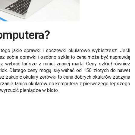
komputera?
tego jakie oprawki i soczewki okularowe wybierzesz. Jeśli
esz sobie oprawki i osobno szkła to cena może być naprawdę
 wybrać tańsze z mniej znanej marki. Ceny szkieł również
powłok. Dlatego ceny mogą się wahać od 150 złotych do nawet
sz zakupić okulary zerówki to cena dobrych okularów zaczyna
dejrzanie tanich okularów do komputera z pierwszego lepszego
wyrzucić pieniądze w błoto.