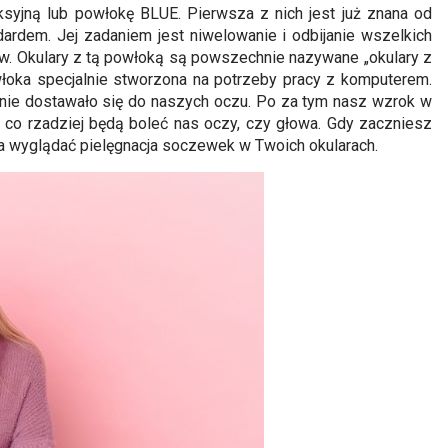
ksyjną lub powłokę BLUE. Pierwsza z nich jest już znana od
dardem. Jej zadaniem jest niwelowanie i odbijanie wszelkich
w. Okulary z tą powłoką są powszechnie nazywane „okulary z
włoka specjalnie stworzona na potrzeby pracy z komputerem.
y nie dostawało się do naszych oczu. Po za tym nasz wzrok w
 co rzadziej będą boleć nas oczy, czy głowa. Gdy zaczniesz
na wyglądać pielęgnacja soczewek w Twoich okularach.