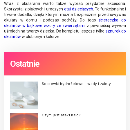
Wraz z okularami warto także wybrać przydatne akcesoria.
Skorzystaj z pięknych i uroczych
etui dziecięcych
. To funkcjonalne i
trwałe dodatki, dzięki którym można bezpiecznie przechowywać
okulary w domu i podczas podróży. Do tego
ściereczka do
okularów w bajkowe wzory ze zwierzętami
z pewnością wywoła
uśmiech na twarzy dziecka. Do kompletu jeszcze tylko
sznurek do
okularów
w ulubionym kolorze.
Ostatnie
Soczewki hydrożelowe – wady i zalety
Czym jest efekt halo?